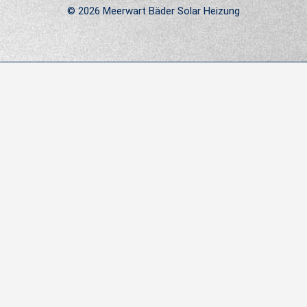
© 2026 Meerwart Bäder Solar Heizung