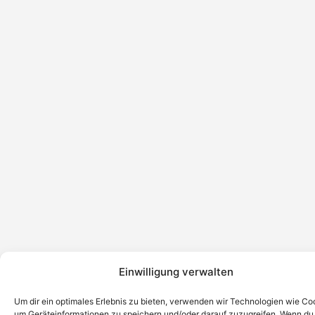
Einwilligung verwalten
Um dir ein optimales Erlebnis zu bieten, verwenden wir Technologien wie Co
um Geräteinformationen zu speichern und/oder darauf zuzugreifen. Wenn du