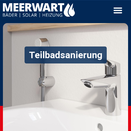
Teilbadsanierung