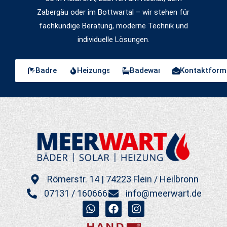
Zabergäu oder im Bottwartal – wir stehen für
fachkundige Beratung, moderne Technik und
individuelle Lösungen.
Badrechner
Heizungsrechner
Badewannentür
Kontaktform
Römerstr. 14 | 74223 Flein / Heilbronn
07131 / 160666
info@meerwart.de