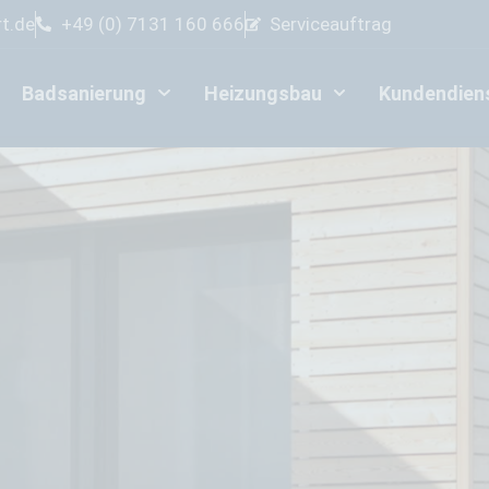
t.de
+49 (0) 7131 160 666
Serviceauftrag
Badsanierung
Heizungsbau
Kundendien