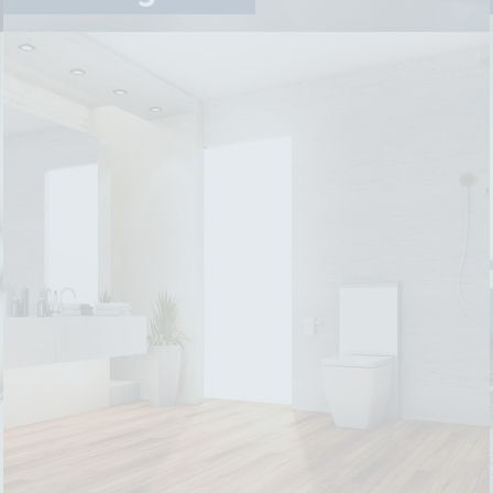
Heizungsbau
Unser Ziel ist es, die ideale Heiztechnik zu finden,
die nicht nur effizient arbeitet, sondern auch
nachhaltig wirkt.