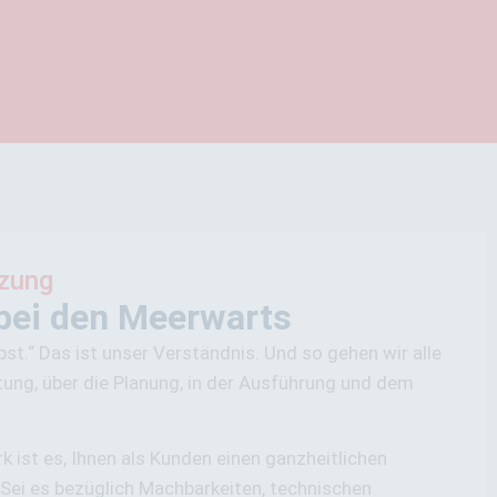
izung
bei den Meerwarts
elbst.“ Das ist unser Verständnis. Und so gehen wir alle
tung, über die Planung, in der Ausführung und dem
ist es, Ihnen als Kunden einen ganzheitlichen
 Sei es bezüglich Machbarkeiten, technischen