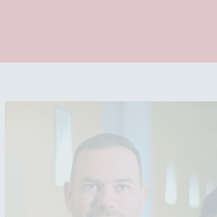
und Bedürfnisse.
Mehr Infos