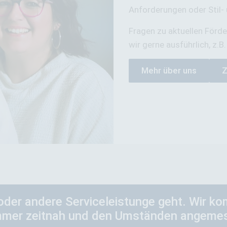
Anforderungen oder Stil-
Fragen zu aktuellen Förde
wir gerne ausführlich, z.B
Mehr über uns
Z
oder andere Serviceleistunge geht. Wir k
 immer zeitnah und den Umständen angeme