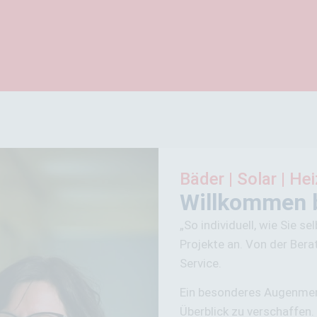
Bäder | Solar | He
Willkommen 
„So individuell, wie Sie s
Projekte an. Von der Bera
Service.
Ein besonderes Augenmerk 
Überblick zu verschaffen.