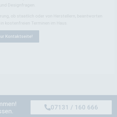
 und Designfragen.
rung, ob staatlich oder von Herstellern, beantworten
. in kostenfreien Terminen im Haus.
ur Kontaktseite!
ommen!
07131 / 160 666
ssen.