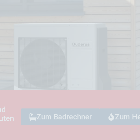
nd
Zum Badrechner
Zum He
nuten